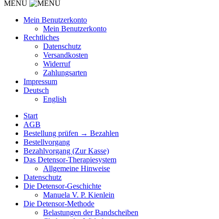
MENU
Mein Benutzerkonto
Mein Benutzerkonto
Rechtliches
Datenschutz
Versandkosten
Widerruf
Zahlungsarten
Impressum
Deutsch
English
Start
AGB
Bestellung prüfen → Bezahlen
Bestellvorgang
Bezahlvorgang (Zur Kasse)
Das Detensor-Therapiesystem
Allgemeine Hinweise
Datenschutz
Die Detensor-Geschichte
Manuela V. P. Kienlein
Die Detensor-Methode
Belastungen der Bandscheiben