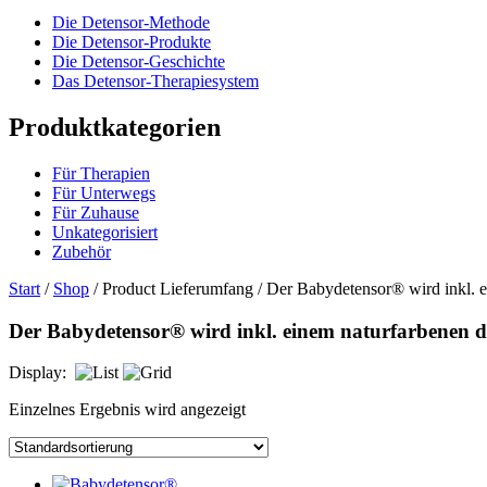
Die Detensor-Methode
Die Detensor-Produkte
Die Detensor-Geschichte
Das Detensor-Therapiesystem
Produktkategorien
Für Therapien
Für Unterwegs
Für Zuhause
Unkategorisiert
Zubehör
Start
/
Shop
/ Product Lieferumfang / Der Babydetensor® wird inkl. e
Der Babydetensor® wird inkl. einem naturfarbenen d
Display:
Einzelnes Ergebnis wird angezeigt