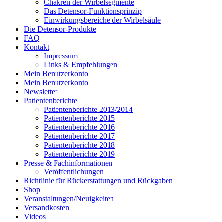
Chakren der Wirbelsegmente
Das Detensor-Funktionsprinzip
Einwirkungsbereiche der Wirbelsäule
Die Detensor-Produkte
FAQ
Kontakt
Impressum
Links & Empfehlungen
Mein Benutzerkonto
Mein Benutzerkonto
Newsletter
Patientenberichte
Patientenberichte 2013/2014
Patientenberichte 2015
Patientenberichte 2016
Patientenberichte 2017
Patientenberichte 2018
Patientenberichte 2019
Presse & Fachinformationen
Veröffentlichungen
Richtlinie für Rückerstattungen und Rückgaben
Shop
Veranstaltungen/Neuigkeiten
Versandkosten
Videos