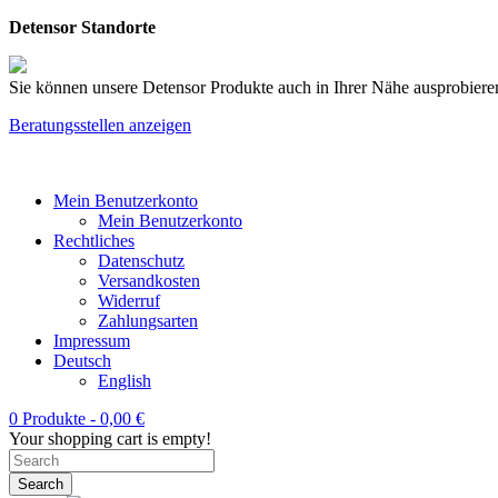
Detensor Standorte
Sie können unsere Detensor Produkte auch in Ihrer Nähe ausprobieren
Beratungsstellen anzeigen
Mein Benutzerkonto
Mein Benutzerkonto
Rechtliches
Datenschutz
Versandkosten
Widerruf
Zahlungsarten
Impressum
Deutsch
English
0 Produkte -
0,00
€
Your shopping cart is empty!