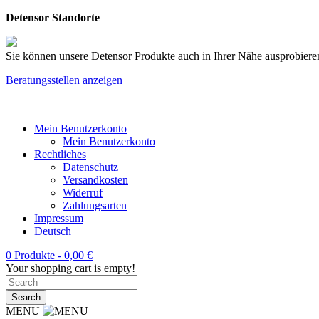
Detensor Standorte
Sie können unsere Detensor Produkte auch in Ihrer Nähe ausprobieren
Beratungsstellen anzeigen
Mein Benutzerkonto
Mein Benutzerkonto
Rechtliches
Datenschutz
Versandkosten
Widerruf
Zahlungsarten
Impressum
Deutsch
0 Produkte -
0,00
€
Your shopping cart is empty!
MENU