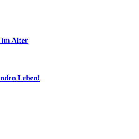
 im Alter
sunden Leben!