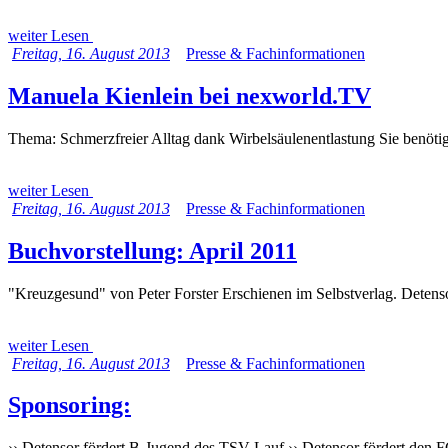
weiter Lesen
Freitag, 16. August 2013
Presse & Fachinformationen
Manuela Kienlein bei nexworld.TV
Thema: Schmerzfreier Alltag dank Wirbelsäulenentlastung Sie benöt
weiter Lesen
Freitag, 16. August 2013
Presse & Fachinformationen
Buchvorstellung: April 2011
"Kreuzgesund" von Peter Forster Erschienen im Selbstverlag. Detenso
weiter Lesen
Freitag, 16. August 2013
Presse & Fachinformationen
Sponsoring:
›› Detensor fördert B-Jugend des TSV Lauf ›› Detensor fördert den F