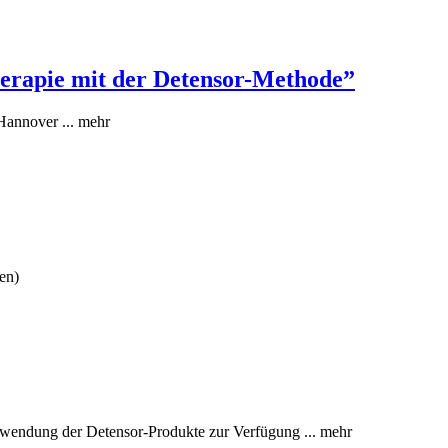
herapie mit der Detensor-Methode”
Hannover ... mehr
en)
nwendung der Detensor-Produkte zur Verfügung ... mehr