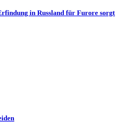
Erfindung in Russland für Furore sorgt
eiden