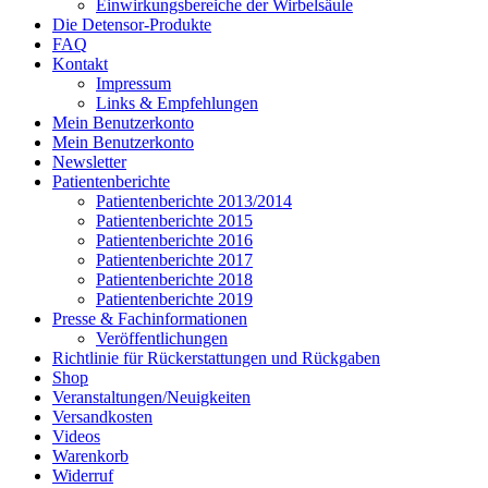
Einwirkungsbereiche der Wirbelsäule
Die Detensor-Produkte
FAQ
Kontakt
Impressum
Links & Empfehlungen
Mein Benutzerkonto
Mein Benutzerkonto
Newsletter
Patientenberichte
Patientenberichte 2013/2014
Patientenberichte 2015
Patientenberichte 2016
Patientenberichte 2017
Patientenberichte 2018
Patientenberichte 2019
Presse & Fachinformationen
Veröffentlichungen
Richtlinie für Rückerstattungen und Rückgaben
Shop
Veranstaltungen/Neuigkeiten
Versandkosten
Videos
Warenkorb
Widerruf