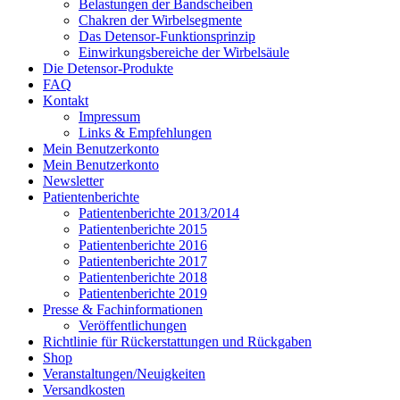
Belastungen der Bandscheiben
Chakren der Wirbelsegmente
Das Detensor-Funktionsprinzip
Einwirkungsbereiche der Wirbelsäule
Die Detensor-Produkte
FAQ
Kontakt
Impressum
Links & Empfehlungen
Mein Benutzerkonto
Mein Benutzerkonto
Newsletter
Patientenberichte
Patientenberichte 2013/2014
Patientenberichte 2015
Patientenberichte 2016
Patientenberichte 2017
Patientenberichte 2018
Patientenberichte 2019
Presse & Fachinformationen
Veröffentlichungen
Richtlinie für Rückerstattungen und Rückgaben
Shop
Veranstaltungen/Neuigkeiten
Versandkosten