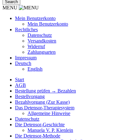
MENU
Mein Benutzerkonto
Mein Benutzerkonto
Rechtliches
Datenschutz
Versandkosten
Widerruf
Zahlungsarten
Impressum
Deutsch
English
Start
AGB
Bestellung prüfen → Bezahlen
Bestellvorgang
Bezahlvorgang (Zur Kasse)
Das Detensor-Therapiesystem
Allgemeine Hinweise
Datenschutz
Die Detensor-Geschichte
Manuela V. P. Kienlein
Die Detensor-Methode