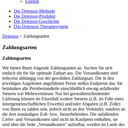
English
Die Detensor-Methode
Die Detensor-Produkte
Die Detensor-Geschichte
Das Detensor-Therapiesystem
Detensor
>
Zahlungsarten
Zahlungsarten
Zahlungsarten
Wir bieten Ihnen folgende Zahlungsarten an. Suchen Sie sich
einfach die für Sie optimale Zahlart aus. Die Versandkosten sind
teilweise abhängig von der gewählten Zahlungsart. Die in den
jeweiligen Angeboten angeführten Preise stellen Endpreise dar. Sie
beinhalten alle Preisbestandteile einschließlich etwaig anfallender
Steuern wie Mehrwertsteuer. Nur bei grenzüberschreitender
Lieferung können im Einzelfall weitere Steuern (z.B. im Falle eines
innergemeinschaftlichen Erwerbs) und/oder Abgaben (z.B. Zölle)
von Ihnen zu zahlen sein, jedoch nicht an den Verkäufer, sondern an
die dort zuständigen Zoll- bzw. Steuerbehörden. Die anfallenden
Liefer- und Versandkosten sind nicht im Kaufpreis enthalten, sie
sind über die Seite „Versandkosten“ aufrufbar, werden im Laufe des