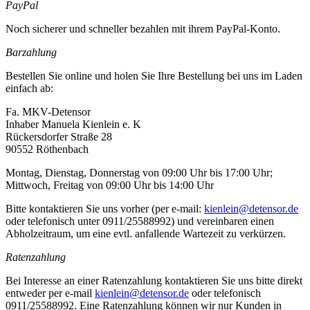
PayPal
Noch sicherer und schneller bezahlen mit ihrem PayPal-Konto.
Barzahlung
Bestellen Sie online und holen Sie Ihre Bestellung bei uns im Laden
einfach ab:
Fa. MKV-Detensor
Inhaber Manuela Kienlein e. K
Rückersdorfer Straße 28
90552 Röthenbach
Montag, Dienstag, Donnerstag von 09:00 Uhr bis 17:00 Uhr;
Mittwoch, Freitag von 09:00 Uhr bis 14:00 Uhr
Bitte kontaktieren Sie uns vorher (per e-mail:
kienlein@detensor.de
oder telefonisch unter 0911/25588992) und vereinbaren einen
Abholzeitraum, um eine evtl. anfallende Wartezeit zu verkürzen.
Ratenzahlung
Bei Interesse an einer Ratenzahlung kontaktieren Sie uns bitte direkt
entweder per e-mail
kienlein@detensor.de
oder telefonisch
0911/25588992. Eine Ratenzahlung können wir nur Kunden in