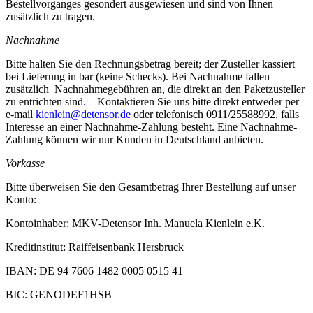
Bestellvorganges gesondert ausgewiesen und sind von Ihnen
zusätzlich zu tragen.
Nachnahme
Bitte halten Sie den Rechnungsbetrag bereit; der Zusteller kassiert
bei Lieferung in bar (keine Schecks). Bei Nachnahme fallen
zusätzlich Nachnahmegebühren an, die direkt an den Paketzusteller
zu entrichten sind. – Kontaktieren Sie uns bitte direkt entweder per
e-mail
kienlein@detensor.de
oder telefonisch 0911/25588992, falls
Interesse an einer Nachnahme-Zahlung besteht. Eine Nachnahme-
Zahlung können wir nur Kunden in Deutschland anbieten.
Vorkasse
Bitte überweisen Sie den Gesamtbetrag Ihrer Bestellung auf unser
Konto:
Kontoinhaber: MKV-Detensor Inh. Manuela Kienlein e.K.
Kreditinstitut: Raiffeisenbank Hersbruck
IBAN: DE 94 7606 1482 0005 0515 41
BIC: GENODEF1HSB