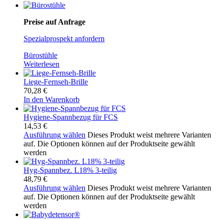
Preise auf Anfrage
Spezialprospekt anfordern
Bürostühle
Weiterlesen
Liege-Fernseh-Brille
70,28
€
In den Warenkorb
Hygiene-Spannbezug für FCS
14,53
€
Ausführung wählen
Dieses Produkt weist mehrere Varianten
auf. Die Optionen können auf der Produktseite gewählt
werden
Hyg-Spannbez. L18% 3-teilig
48,79
€
Ausführung wählen
Dieses Produkt weist mehrere Varianten
auf. Die Optionen können auf der Produktseite gewählt
werden