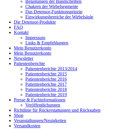
Belastungen der Bandscheiben
Chakren der Wirbelsegmente
Das Detensor-Funktionsprinzip
Einwirkungsbereiche der Wirbelsäule
Die Detensor-Produkte
FAQ
Kontakt
Impressum
Links & Empfehlungen
Mein Benutzerkonto
Mein Benutzerkonto
Newsletter
Patientenberichte
Patientenberichte 2013/2014
Patientenberichte 2015
Patientenberichte 2016
Patientenberichte 2017
Patientenberichte 2018
Patientenberichte 2019
Presse & Fachinformationen
Veröffentlichungen
Richtlinie für Rückerstattungen und Rückgaben
Shop
Veranstaltungen/Neuigkeiten
Versandkosten