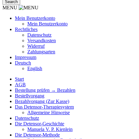
MENU
Mein Benutzerkonto
Mein Benutzerkonto
Rechtliches
Datenschutz
Versandkosten
Widerruf
Zahlungsarten
Impressum
Deutsch
English
Start
AGB
Bestellung prüfen → Bezahlen
Bestellvorgang
Bezahlvorgang (Zur Kasse)
Das Detensor-Therapiesystem
Allgemeine Hinweise
Datenschutz
Die Detensor-Geschichte
Manuela V. P. Kienlein
Die Detensor-Methode