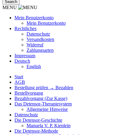
MENU
Mein Benutzerkonto
Mein Benutzerkonto
Rechtliches
Datenschutz
Versandkosten
Widerruf
Zahlungsarten
Impressum
Deutsch
English
Start
AGB
Bestellung prüfen → Bezahlen
Bestellvorgang
Bezahlvorgang (Zur Kasse)
Das Detensor-Therapiesystem
Allgemeine Hinweise
Datenschutz
Die Detensor-Geschichte
Manuela V. P. Kienlein
Die Detensor-Methode