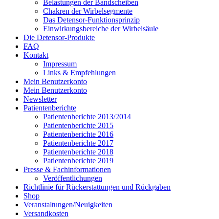
Belastungen der Bandscheiben
Chakren der Wirbelsegmente
Das Detensor-Funktionsprinzip
Einwirkungsbereiche der Wirbelsäule
Die Detensor-Produkte
FAQ
Kontakt
Impressum
Links & Empfehlungen
Mein Benutzerkonto
Mein Benutzerkonto
Newsletter
Patientenberichte
Patientenberichte 2013/2014
Patientenberichte 2015
Patientenberichte 2016
Patientenberichte 2017
Patientenberichte 2018
Patientenberichte 2019
Presse & Fachinformationen
Veröffentlichungen
Richtlinie für Rückerstattungen und Rückgaben
Shop
Veranstaltungen/Neuigkeiten
Versandkosten