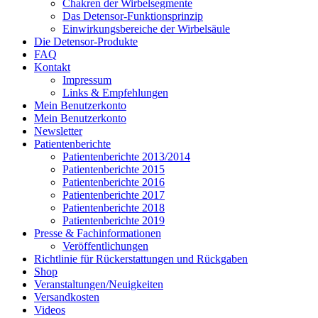
Chakren der Wirbelsegmente
Das Detensor-Funktionsprinzip
Einwirkungsbereiche der Wirbelsäule
Die Detensor-Produkte
FAQ
Kontakt
Impressum
Links & Empfehlungen
Mein Benutzerkonto
Mein Benutzerkonto
Newsletter
Patientenberichte
Patientenberichte 2013/2014
Patientenberichte 2015
Patientenberichte 2016
Patientenberichte 2017
Patientenberichte 2018
Patientenberichte 2019
Presse & Fachinformationen
Veröffentlichungen
Richtlinie für Rückerstattungen und Rückgaben
Shop
Veranstaltungen/Neuigkeiten
Versandkosten
Videos