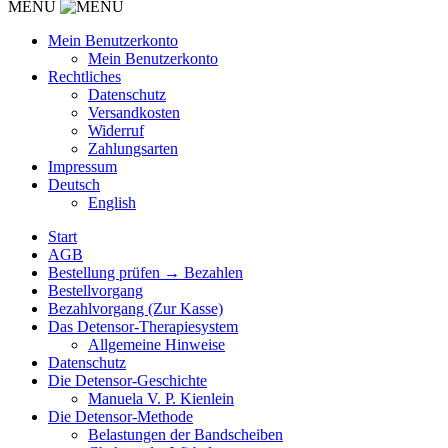
MENU
Mein Benutzerkonto
Mein Benutzerkonto
Rechtliches
Datenschutz
Versandkosten
Widerruf
Zahlungsarten
Impressum
Deutsch
English
Start
AGB
Bestellung prüfen → Bezahlen
Bestellvorgang
Bezahlvorgang (Zur Kasse)
Das Detensor-Therapiesystem
Allgemeine Hinweise
Datenschutz
Die Detensor-Geschichte
Manuela V. P. Kienlein
Die Detensor-Methode
Belastungen der Bandscheiben