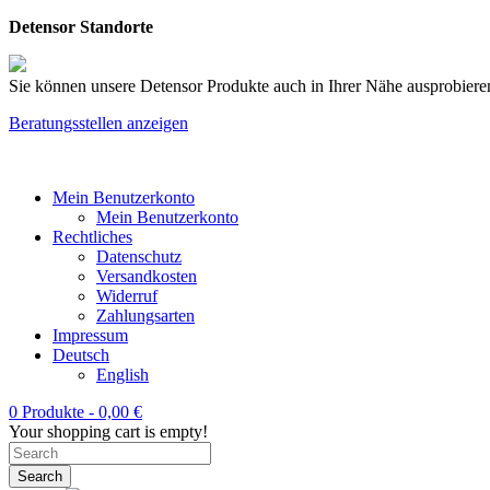
Detensor Standorte
Sie können unsere Detensor Produkte auch in Ihrer Nähe ausprobieren
Beratungsstellen anzeigen
Mein Benutzerkonto
Mein Benutzerkonto
Rechtliches
Datenschutz
Versandkosten
Widerruf
Zahlungsarten
Impressum
Deutsch
English
0 Produkte -
0,00
€
Your shopping cart is empty!