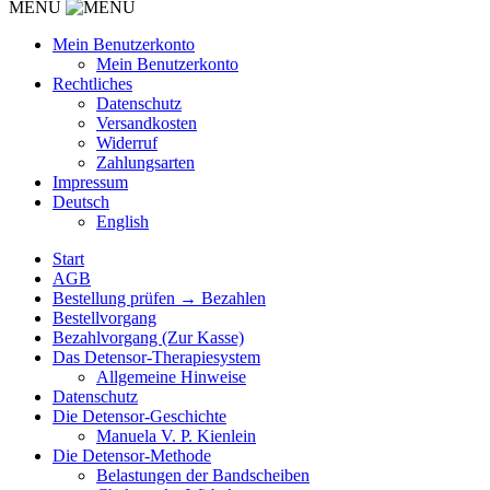
MENU
Mein Benutzerkonto
Mein Benutzerkonto
Rechtliches
Datenschutz
Versandkosten
Widerruf
Zahlungsarten
Impressum
Deutsch
English
Start
AGB
Bestellung prüfen → Bezahlen
Bestellvorgang
Bezahlvorgang (Zur Kasse)
Das Detensor-Therapiesystem
Allgemeine Hinweise
Datenschutz
Die Detensor-Geschichte
Manuela V. P. Kienlein
Die Detensor-Methode
Belastungen der Bandscheiben