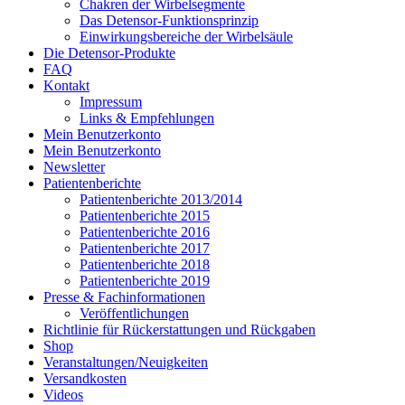
Chakren der Wirbelsegmente
Das Detensor-Funktionsprinzip
Einwirkungsbereiche der Wirbelsäule
Die Detensor-Produkte
FAQ
Kontakt
Impressum
Links & Empfehlungen
Mein Benutzerkonto
Mein Benutzerkonto
Newsletter
Patientenberichte
Patientenberichte 2013/2014
Patientenberichte 2015
Patientenberichte 2016
Patientenberichte 2017
Patientenberichte 2018
Patientenberichte 2019
Presse & Fachinformationen
Veröffentlichungen
Richtlinie für Rückerstattungen und Rückgaben
Shop
Veranstaltungen/Neuigkeiten
Versandkosten
Videos