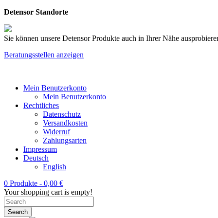
Detensor Standorte
Sie können unsere Detensor Produkte auch in Ihrer Nähe ausprobieren
Beratungsstellen anzeigen
Mein Benutzerkonto
Mein Benutzerkonto
Rechtliches
Datenschutz
Versandkosten
Widerruf
Zahlungsarten
Impressum
Deutsch
English
0 Produkte -
0,00
€
Your shopping cart is empty!