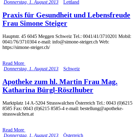
Donnerstag, 1. August 2013
Lettland
Praxis für Gesundheit und Lebensfreude
Frau Simone Steiger
Hauptstr. 45 6045 Meggen Schweiz Tel.: 0041/41/3710201 Mobil:
0041/76/3710304 e-mail: info@simone-steiger.ch Web:
https://simone-steiger.ch/
Read More
Donnerstag, 1. August 2013
Schweiz
Apotheke zum hl. Martin Frau Mag.
Katharina Bürgl-Röszlhuber
Marktplatz 14 A-5204 Strasswalchen Österreich Tel.: 0043 (0)6215
8585 Fax: 0043 (0)6215 8585-4 e-mail: bestellung@apotheke-
strasswalchen.at
Read More
Donnerstag, 1. August 2013
Österreich