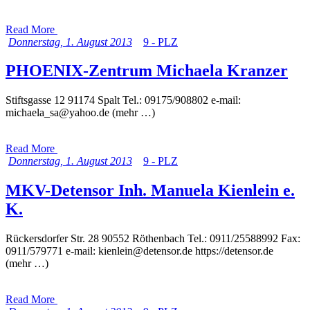
Read More
Donnerstag, 1. August 2013
9 - PLZ
PHOENIX-Zentrum Michaela Kranzer
Stiftsgasse 12 91174 Spalt Tel.: 09175/908802 e-mail:
michaela_sa@yahoo.de (mehr …)
Read More
Donnerstag, 1. August 2013
9 - PLZ
MKV-Detensor Inh. Manuela Kienlein e.
K.
Rückersdorfer Str. 28 90552 Röthenbach Tel.: 0911/25588992 Fax:
0911/579771 e-mail: kienlein@detensor.de https://detensor.de
(mehr …)
Read More