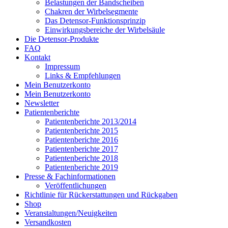
Belastungen der Bandscheiben
Chakren der Wirbelsegmente
Das Detensor-Funktionsprinzip
Einwirkungsbereiche der Wirbelsäule
Die Detensor-Produkte
FAQ
Kontakt
Impressum
Links & Empfehlungen
Mein Benutzerkonto
Mein Benutzerkonto
Newsletter
Patientenberichte
Patientenberichte 2013/2014
Patientenberichte 2015
Patientenberichte 2016
Patientenberichte 2017
Patientenberichte 2018
Patientenberichte 2019
Presse & Fachinformationen
Veröffentlichungen
Richtlinie für Rückerstattungen und Rückgaben
Shop
Veranstaltungen/Neuigkeiten
Versandkosten