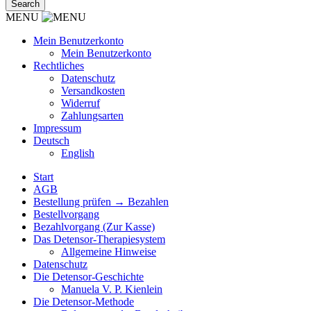
MENU
Mein Benutzerkonto
Mein Benutzerkonto
Rechtliches
Datenschutz
Versandkosten
Widerruf
Zahlungsarten
Impressum
Deutsch
English
Start
AGB
Bestellung prüfen → Bezahlen
Bestellvorgang
Bezahlvorgang (Zur Kasse)
Das Detensor-Therapiesystem
Allgemeine Hinweise
Datenschutz
Die Detensor-Geschichte
Manuela V. P. Kienlein
Die Detensor-Methode