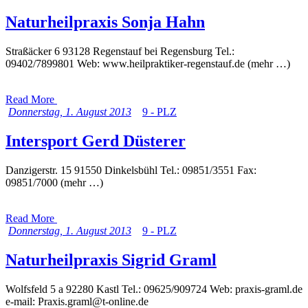
Naturheilpraxis Sonja Hahn
Straßäcker 6 93128 Regenstauf bei Regensburg Tel.:
09402/7899801 Web: www.heilpraktiker-regenstauf.de (mehr …)
Read More
Donnerstag, 1. August 2013
9 - PLZ
Intersport Gerd Düsterer
Danzigerstr. 15 91550 Dinkelsbühl Tel.: 09851/3551 Fax:
09851/7000 (mehr …)
Read More
Donnerstag, 1. August 2013
9 - PLZ
Naturheilpraxis Sigrid Graml
Wolfsfeld 5 a 92280 Kastl Tel.: 09625/909724 Web: praxis-graml.de
e-mail: Praxis.graml@t-online.de