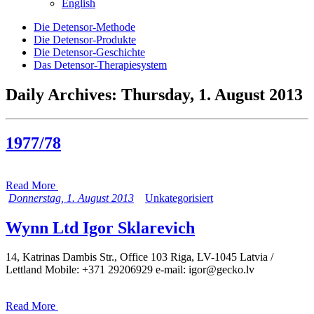
English
Die Detensor-Methode
Die Detensor-Produkte
Die Detensor-Geschichte
Das Detensor-Therapiesystem
Daily Archives:
Thursday, 1. August 2013
1977/78
Read More
Donnerstag, 1. August 2013
Unkategorisiert
Wynn Ltd Igor Sklarevich
14, Katrinas Dambis Str., Office 103 Riga, LV-1045 Latvia /
Lettland Mobile: +371 29206929 e-mail: igor@gecko.lv
Read More