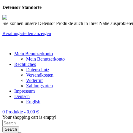
Detensor Standorte
Sie können unsere Detensor Produkte auch in Ihrer Nähe ausprobieren
Beratungsstellen anzeigen
Mein Benutzerkonto
Mein Benutzerkonto
Rechtliches
Datenschutz
Versandkosten
Widerruf
Zahlungsarten
Impressum
Deutsch
English
0 Produkte -
0,00
€
Your shopping cart is empty!