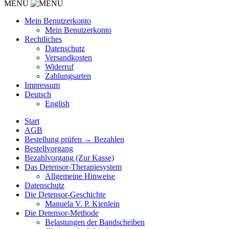
MENU
Mein Benutzerkonto
Mein Benutzerkonto
Rechtliches
Datenschutz
Versandkosten
Widerruf
Zahlungsarten
Impressum
Deutsch
English
Start
AGB
Bestellung prüfen → Bezahlen
Bestellvorgang
Bezahlvorgang (Zur Kasse)
Das Detensor-Therapiesystem
Allgemeine Hinweise
Datenschutz
Die Detensor-Geschichte
Manuela V. P. Kienlein
Die Detensor-Methode
Belastungen der Bandscheiben