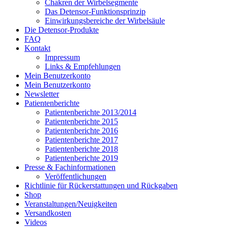
Chakren der Wirbelsegmente
Das Detensor-Funktionsprinzip
Einwirkungsbereiche der Wirbelsäule
Die Detensor-Produkte
FAQ
Kontakt
Impressum
Links & Empfehlungen
Mein Benutzerkonto
Mein Benutzerkonto
Newsletter
Patientenberichte
Patientenberichte 2013/2014
Patientenberichte 2015
Patientenberichte 2016
Patientenberichte 2017
Patientenberichte 2018
Patientenberichte 2019
Presse & Fachinformationen
Veröffentlichungen
Richtlinie für Rückerstattungen und Rückgaben
Shop
Veranstaltungen/Neuigkeiten
Versandkosten
Videos