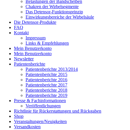
Belastungen der Bandscheiben
Chakren der Wirbelsegmente
Das Detensor-Funktionsprinzip
Einwirkungsbereiche der Wirbelsäule
Die Detensor-Produkte
FAQ
Kontakt
Impressum
Links & Empfehlungen
Mein Benutzerkonto
Mein Benutzerkonto
Newsletter
Patientenberichte
Patientenberichte 2013/2014
Patientenberichte 2015
Patientenberichte 2016
Patientenberichte 2017
Patientenberichte 2018
Patientenberichte 2019
Presse & Fachinformationen
Veröffentlichungen
Richtlinie für Rückerstattungen und Rückgaben
Shop
Veranstaltungen/Neuigkeiten
Versandkosten