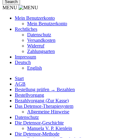
MENU
Mein Benutzerkonto
Mein Benutzerkonto
Rechtliches
Datenschutz
Versandkosten
Widerruf
Zahlungsarten
Impressum
Deutsch
English
Start
AGB
Bestellung prüfen → Bezahlen
Bestellvorgang
Bezahlvorgang (Zur Kasse)
Das Detensor-Therapiesystem
Allgemeine Hinweise
Datenschutz
Die Detensor-Geschichte
Manuela V. P. Kienlein
Die Detensor-Methode