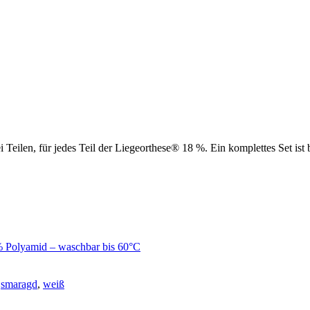
Teilen, für jedes Teil der Liegeorthese® 18 %. Ein komplettes Set ist
% Polyamid – waschbar bis 60°C
,
smaragd
,
weiß