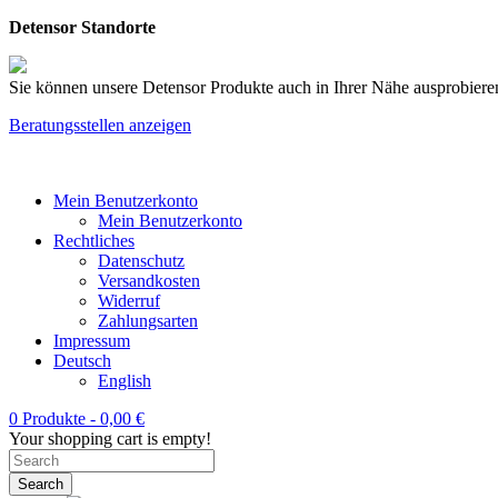
Detensor Standorte
Sie können unsere Detensor Produkte auch in Ihrer Nähe ausprobieren
Beratungsstellen anzeigen
Mein Benutzerkonto
Mein Benutzerkonto
Rechtliches
Datenschutz
Versandkosten
Widerruf
Zahlungsarten
Impressum
Deutsch
English
0 Produkte -
0,00
€
Your shopping cart is empty!