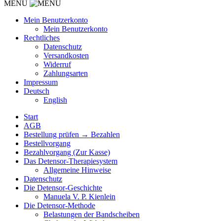
MENU
Mein Benutzerkonto
Mein Benutzerkonto
Rechtliches
Datenschutz
Versandkosten
Widerruf
Zahlungsarten
Impressum
Deutsch
English
Start
AGB
Bestellung prüfen → Bezahlen
Bestellvorgang
Bezahlvorgang (Zur Kasse)
Das Detensor-Therapiesystem
Allgemeine Hinweise
Datenschutz
Die Detensor-Geschichte
Manuela V. P. Kienlein
Die Detensor-Methode
Belastungen der Bandscheiben