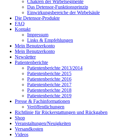
Chakren der Wirbelsegmente
Das Detensor-Funktionsprinzip
Einwirkungsbereiche der Wirbelsäule
Die Detensor-Produkte
FAQ
Kontakt
Impressum
Links & Empfehlungen
Mein Benutzerkonto
Mein Benutzerkonto
Newsletter
Patientenberichte
Patientenberichte 2013/2014
Patientenberichte 2015
Patientenberichte 2016
Patientenberichte 2017
Patientenberichte 2018
Patientenberichte 2019
Presse & Fachinformationen
Veröffentlichungen
Richtlinie für Rückerstattungen und Rückgaben
Shop
Veranstaltungen/Neuigkeiten
Versandkosten
Videos