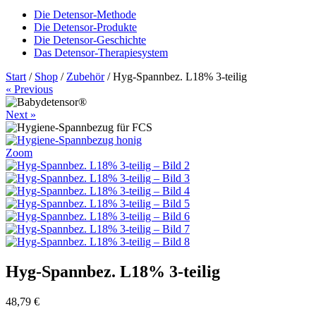
Die Detensor-Methode
Die Detensor-Produkte
Die Detensor-Geschichte
Das Detensor-Therapiesystem
Start
/
Shop
/
Zubehör
/ Hyg-Spannbez. L18% 3-teilig
« Previous
Next »
Zoom
Hyg-Spannbez. L18% 3-teilig
48,79
€