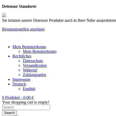
Detensor Standorte
Sie können unsere Detensor Produkte auch in Ihrer Nähe ausprobieren
Beratungsstellen anzeigen
Mein Benutzerkonto
Mein Benutzerkonto
Rechtliches
Datenschutz
Versandkosten
Widerruf
Zahlungsarten
Impressum
Deutsch
English
0 Produkte -
0,00
€
Your shopping cart is empty!