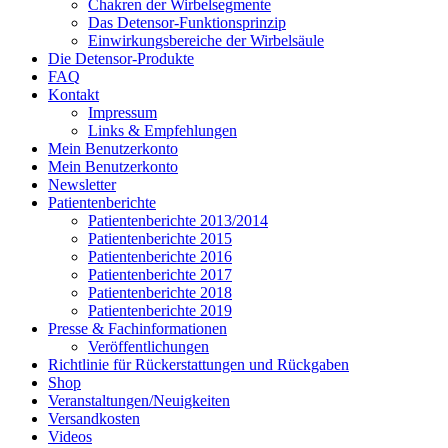
Chakren der Wirbelsegmente
Das Detensor-Funktionsprinzip
Einwirkungsbereiche der Wirbelsäule
Die Detensor-Produkte
FAQ
Kontakt
Impressum
Links & Empfehlungen
Mein Benutzerkonto
Mein Benutzerkonto
Newsletter
Patientenberichte
Patientenberichte 2013/2014
Patientenberichte 2015
Patientenberichte 2016
Patientenberichte 2017
Patientenberichte 2018
Patientenberichte 2019
Presse & Fachinformationen
Veröffentlichungen
Richtlinie für Rückerstattungen und Rückgaben
Shop
Veranstaltungen/Neuigkeiten
Versandkosten
Videos