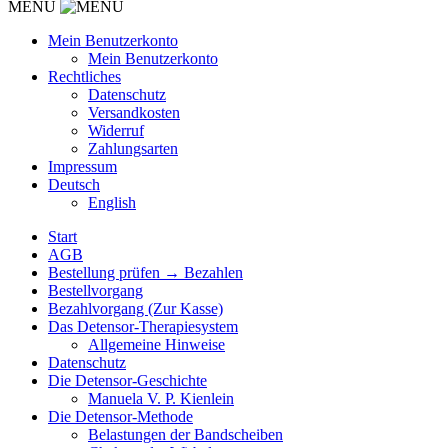
MENU
Mein Benutzerkonto
Mein Benutzerkonto
Rechtliches
Datenschutz
Versandkosten
Widerruf
Zahlungsarten
Impressum
Deutsch
English
Start
AGB
Bestellung prüfen → Bezahlen
Bestellvorgang
Bezahlvorgang (Zur Kasse)
Das Detensor-Therapiesystem
Allgemeine Hinweise
Datenschutz
Die Detensor-Geschichte
Manuela V. P. Kienlein
Die Detensor-Methode
Belastungen der Bandscheiben