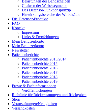
Belastungen der Bandscheiben
Chakren der Wirbelsegmente
Das Detensor-Funktionsprinzip
Einwirkungsbereiche der Wirbelsäule
Die Detensor-Produkte
FAQ
Kontakt
Impressum
Links & Empfehlungen
Mein Benutzerkonto
Mein Benutzerkonto
Newsletter
Patientenberichte
Patientenberichte 2013/2014
Patientenberichte 2015
Patientenberichte 2016
Patientenberichte 2017
Patientenberichte 2018
Patientenberichte 2019
Presse & Fachinformationen
Veröffentlichungen
Richtlinie für Rückerstattungen und Rückgaben
Shop
Veranstaltungen/Neuigkeiten
Versandkosten