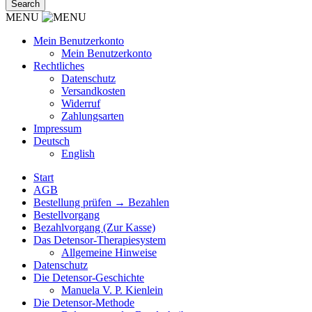
MENU
Mein Benutzerkonto
Mein Benutzerkonto
Rechtliches
Datenschutz
Versandkosten
Widerruf
Zahlungsarten
Impressum
Deutsch
English
Start
AGB
Bestellung prüfen → Bezahlen
Bestellvorgang
Bezahlvorgang (Zur Kasse)
Das Detensor-Therapiesystem
Allgemeine Hinweise
Datenschutz
Die Detensor-Geschichte
Manuela V. P. Kienlein
Die Detensor-Methode