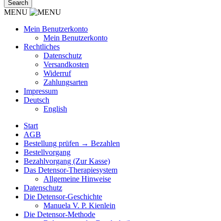
MENU
Mein Benutzerkonto
Mein Benutzerkonto
Rechtliches
Datenschutz
Versandkosten
Widerruf
Zahlungsarten
Impressum
Deutsch
English
Start
AGB
Bestellung prüfen → Bezahlen
Bestellvorgang
Bezahlvorgang (Zur Kasse)
Das Detensor-Therapiesystem
Allgemeine Hinweise
Datenschutz
Die Detensor-Geschichte
Manuela V. P. Kienlein
Die Detensor-Methode