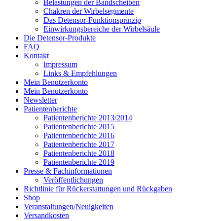
Belastungen der Bandscheiben
Chakren der Wirbelsegmente
Das Detensor-Funktionsprinzip
Einwirkungsbereiche der Wirbelsäule
Die Detensor-Produkte
FAQ
Kontakt
Impressum
Links & Empfehlungen
Mein Benutzerkonto
Mein Benutzerkonto
Newsletter
Patientenberichte
Patientenberichte 2013/2014
Patientenberichte 2015
Patientenberichte 2016
Patientenberichte 2017
Patientenberichte 2018
Patientenberichte 2019
Presse & Fachinformationen
Veröffentlichungen
Richtlinie für Rückerstattungen und Rückgaben
Shop
Veranstaltungen/Neuigkeiten
Versandkosten