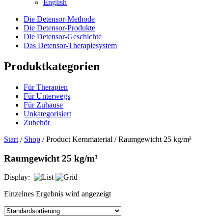
English
Die Detensor-Methode
Die Detensor-Produkte
Die Detensor-Geschichte
Das Detensor-Therapiesystem
Produktkategorien
Für Therapien
Für Unterwegs
Für Zuhause
Unkategorisiert
Zubehör
Start
/
Shop
/ Product Kernmaterial / Raumgewicht 25 kg/m³
Raumgewicht 25 kg/m³
Display:
Einzelnes Ergebnis wird angezeigt