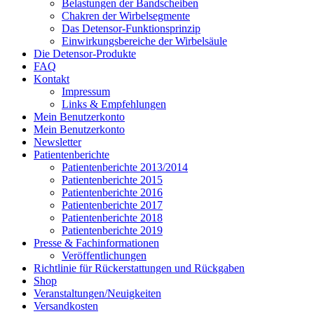
Belastungen der Bandscheiben
Chakren der Wirbelsegmente
Das Detensor-Funktionsprinzip
Einwirkungsbereiche der Wirbelsäule
Die Detensor-Produkte
FAQ
Kontakt
Impressum
Links & Empfehlungen
Mein Benutzerkonto
Mein Benutzerkonto
Newsletter
Patientenberichte
Patientenberichte 2013/2014
Patientenberichte 2015
Patientenberichte 2016
Patientenberichte 2017
Patientenberichte 2018
Patientenberichte 2019
Presse & Fachinformationen
Veröffentlichungen
Richtlinie für Rückerstattungen und Rückgaben
Shop
Veranstaltungen/Neuigkeiten
Versandkosten