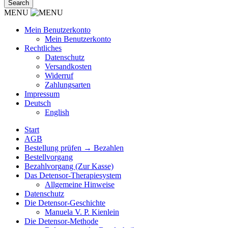
MENU
Mein Benutzerkonto
Mein Benutzerkonto
Rechtliches
Datenschutz
Versandkosten
Widerruf
Zahlungsarten
Impressum
Deutsch
English
Start
AGB
Bestellung prüfen → Bezahlen
Bestellvorgang
Bezahlvorgang (Zur Kasse)
Das Detensor-Therapiesystem
Allgemeine Hinweise
Datenschutz
Die Detensor-Geschichte
Manuela V. P. Kienlein
Die Detensor-Methode