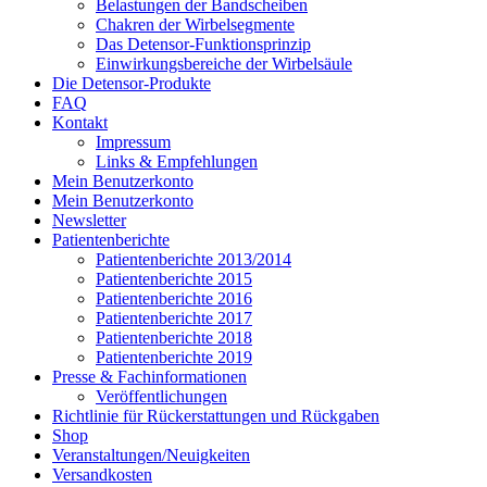
Belastungen der Bandscheiben
Chakren der Wirbelsegmente
Das Detensor-Funktionsprinzip
Einwirkungsbereiche der Wirbelsäule
Die Detensor-Produkte
FAQ
Kontakt
Impressum
Links & Empfehlungen
Mein Benutzerkonto
Mein Benutzerkonto
Newsletter
Patientenberichte
Patientenberichte 2013/2014
Patientenberichte 2015
Patientenberichte 2016
Patientenberichte 2017
Patientenberichte 2018
Patientenberichte 2019
Presse & Fachinformationen
Veröffentlichungen
Richtlinie für Rückerstattungen und Rückgaben
Shop
Veranstaltungen/Neuigkeiten
Versandkosten