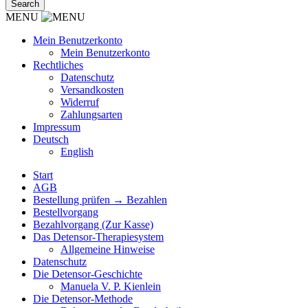
MENU
Mein Benutzerkonto
Mein Benutzerkonto
Rechtliches
Datenschutz
Versandkosten
Widerruf
Zahlungsarten
Impressum
Deutsch
English
Start
AGB
Bestellung prüfen → Bezahlen
Bestellvorgang
Bezahlvorgang (Zur Kasse)
Das Detensor-Therapiesystem
Allgemeine Hinweise
Datenschutz
Die Detensor-Geschichte
Manuela V. P. Kienlein
Die Detensor-Methode