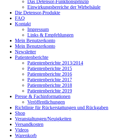
Das Detensor-Funktionsprinzip
Einwirkungsbereiche der Wirbelsäule
Die Detensor-Produkte
FAQ
Kontakt
Impressum
Links & Empfehlungen
Mein Benutzerkonto
Mein Benutzerkonto
Newsletter
Patientenberichte
Patientenberichte 2013/2014
Patientenberichte 2015
Patientenberichte 2016
Patientenberichte 2017
Patientenberichte 2018
Patientenberichte 2019
Presse & Fachinformationen
Veröffentlichungen
Richtlinie für Rückerstattungen und Rückgaben
Shop
Veranstaltungen/Neuigkeiten
Versandkosten
Videos
Warenkorb