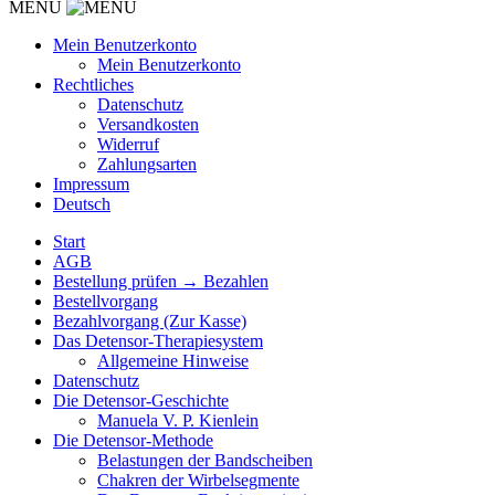
MENU
Mein Benutzerkonto
Mein Benutzerkonto
Rechtliches
Datenschutz
Versandkosten
Widerruf
Zahlungsarten
Impressum
Deutsch
Start
AGB
Bestellung prüfen → Bezahlen
Bestellvorgang
Bezahlvorgang (Zur Kasse)
Das Detensor-Therapiesystem
Allgemeine Hinweise
Datenschutz
Die Detensor-Geschichte
Manuela V. P. Kienlein
Die Detensor-Methode
Belastungen der Bandscheiben
Chakren der Wirbelsegmente