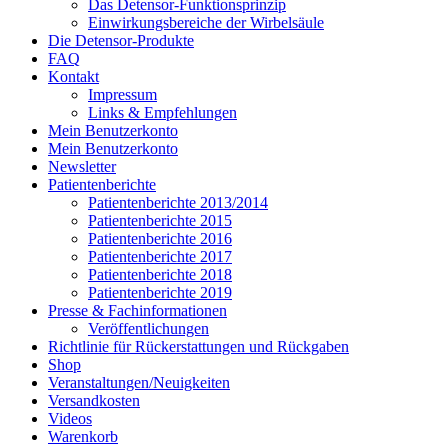
Das Detensor-Funktionsprinzip
Einwirkungsbereiche der Wirbelsäule
Die Detensor-Produkte
FAQ
Kontakt
Impressum
Links & Empfehlungen
Mein Benutzerkonto
Mein Benutzerkonto
Newsletter
Patientenberichte
Patientenberichte 2013/2014
Patientenberichte 2015
Patientenberichte 2016
Patientenberichte 2017
Patientenberichte 2018
Patientenberichte 2019
Presse & Fachinformationen
Veröffentlichungen
Richtlinie für Rückerstattungen und Rückgaben
Shop
Veranstaltungen/Neuigkeiten
Versandkosten
Videos
Warenkorb