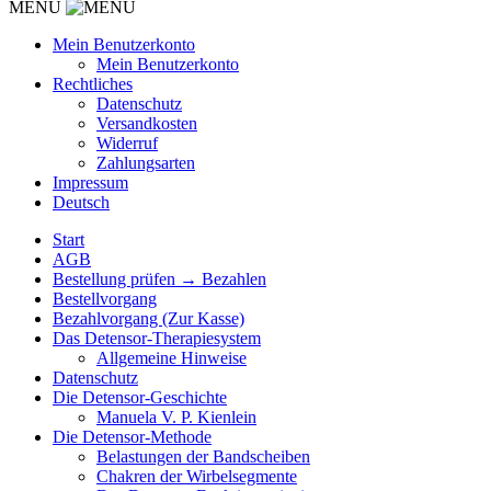
MENU
Mein Benutzerkonto
Mein Benutzerkonto
Rechtliches
Datenschutz
Versandkosten
Widerruf
Zahlungsarten
Impressum
Deutsch
Start
AGB
Bestellung prüfen → Bezahlen
Bestellvorgang
Bezahlvorgang (Zur Kasse)
Das Detensor-Therapiesystem
Allgemeine Hinweise
Datenschutz
Die Detensor-Geschichte
Manuela V. P. Kienlein
Die Detensor-Methode
Belastungen der Bandscheiben
Chakren der Wirbelsegmente