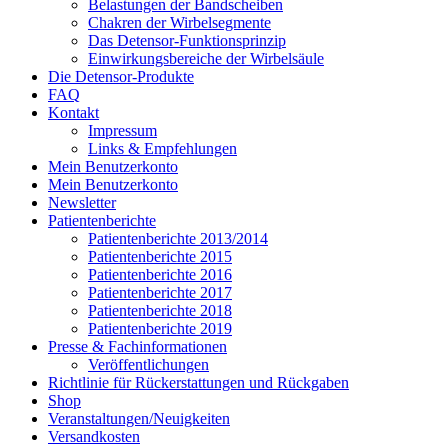
Belastungen der Bandscheiben
Chakren der Wirbelsegmente
Das Detensor-Funktionsprinzip
Einwirkungsbereiche der Wirbelsäule
Die Detensor-Produkte
FAQ
Kontakt
Impressum
Links & Empfehlungen
Mein Benutzerkonto
Mein Benutzerkonto
Newsletter
Patientenberichte
Patientenberichte 2013/2014
Patientenberichte 2015
Patientenberichte 2016
Patientenberichte 2017
Patientenberichte 2018
Patientenberichte 2019
Presse & Fachinformationen
Veröffentlichungen
Richtlinie für Rückerstattungen und Rückgaben
Shop
Veranstaltungen/Neuigkeiten
Versandkosten