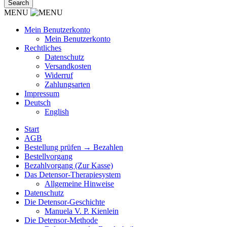
MENU
Mein Benutzerkonto
Mein Benutzerkonto
Rechtliches
Datenschutz
Versandkosten
Widerruf
Zahlungsarten
Impressum
Deutsch
English
Start
AGB
Bestellung prüfen → Bezahlen
Bestellvorgang
Bezahlvorgang (Zur Kasse)
Das Detensor-Therapiesystem
Allgemeine Hinweise
Datenschutz
Die Detensor-Geschichte
Manuela V. P. Kienlein
Die Detensor-Methode